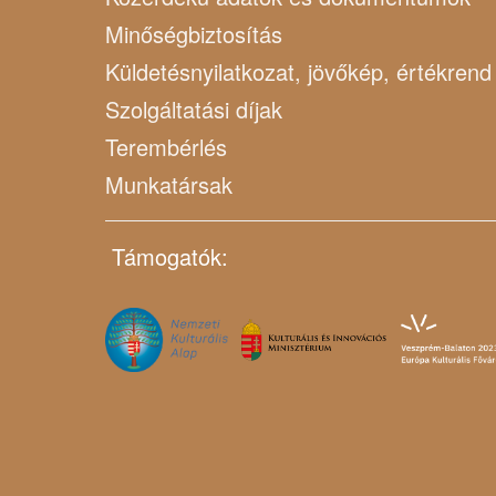
Minőségbiztosítás
Küldetésnyilatkozat, jövőkép, értékrend
Szolgáltatási díjak
Terembérlés
Munkatársak
Támogatók: