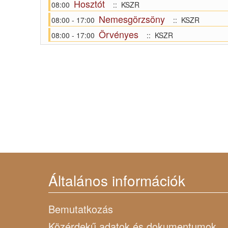
Hosztót
08:00
:: KSZR
Nemesgörzsöny
08:00 - 17:00
:: KSZR
Örvényes
08:00 - 17:00
:: KSZR
Általános információk
Bemutatkozás
Közérdekű adatok és dokumentumok