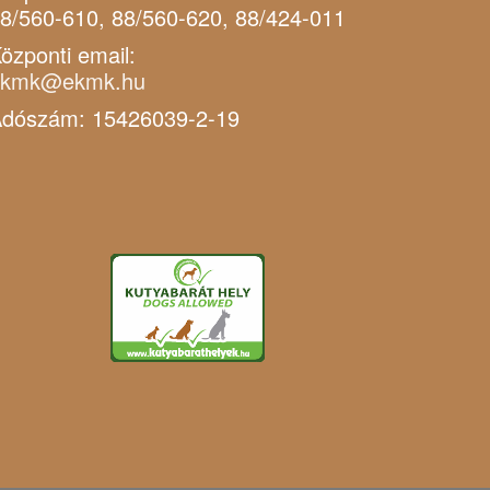
8/560-610, 88/560-620, 88/424-011
özponti email:
ekmk@ekmk.hu
dószám: 15426039-2-19