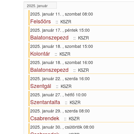
2025. január
2025. január 11. , szombat 08:00
Felsőörs
:: KSZR
2025. január 17. , péntek 15:00
Balatonszepezd
:: KSZR
2025. január 18. , szombat 15:00
Kolontár
:: KSZR
2025. január 18. , szombat 16:00
Balatonszepezd
:: KSZR
2025. január 22. , szerda 16:00
Szentgál
:: KSZR
2025. január 27. , hétfő 10:00
Szentantalfa
:: KSZR
2025. január 29. , szerda 08:00
Csabrendek
:: KSZR
2025. január 30. , csütörtök 08:00