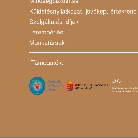
Minőségbiztosítás
Küldetésnyilatkozat, jövőkép, értékrend
Szolgáltatási díjak
Terembérlés
Munkatársak
Támogatók: