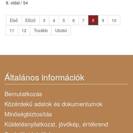
8. oldal / 54
Első
Előző
3
4
5
6
7
8
9
10
11
12
Tovább
Utolsó
Általános információk
Bemutatkozás
Közérdekű adatok és dokumentumok
Minőségbiztosítás
Küldetésnyilatkozat, jövőkép, értékrend