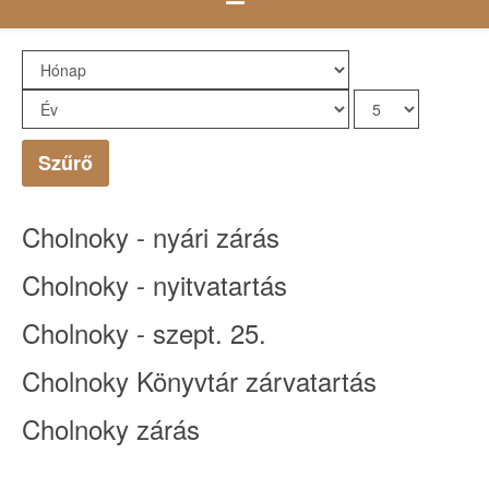
Szűrő
Cholnoky - nyári zárás
Cholnoky - nyitvatartás
Cholnoky - szept. 25.
Cholnoky Könyvtár zárvatartás
Cholnoky zárás