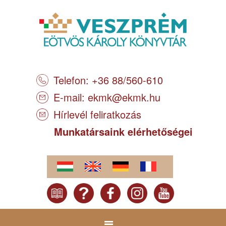
Telefon: +36 88/560-610
E-mail:
ekmk@ekmk.hu
Hírlevél feliratkozás
Munkatársaink elérhetőségei