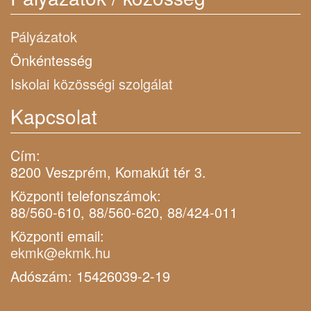
Pályázatok
Önkéntesség
Iskolai közösségi szolgálat
Kapcsolat
Cím:
8200 Veszprém, Komakút tér 3.
Központi telefonszámok:
88/560-610, 88/560-620, 88/424-011
Központi email:
ekmk@ekmk.hu
Adószám: 15426039-2-19