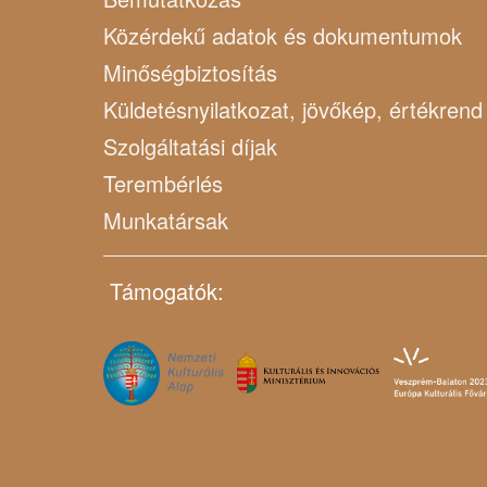
Közérdekű adatok és dokumentumok
Minőségbiztosítás
Küldetésnyilatkozat, jövőkép, értékrend
Szolgáltatási díjak
Terembérlés
Munkatársak
Támogatók: