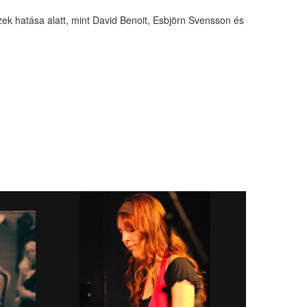
zek hatása alatt, mint David Benoit, Esbjörn Svensson és