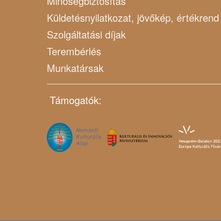
Minőségbiztosítás
Küldetésnyilatkozat, jövőkép, értékrend
Szolgáltatási díjak
Terembérlés
Munkatársak
Támogatók: