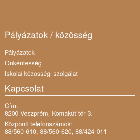
Pályázatok / közösség
Pályázatok
Önkéntesség
Iskolai közösségi szolgálat
Kapcsolat
Cím:
8200 Veszprém, Komakút tér 3.
Központi telefonszámok:
88/560-610, 88/560-620, 88/424-011