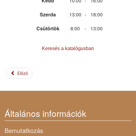
Kedd
10:00
-
16:00
Szerda
13:00
-
18:00
Csütörtök
8:00
-
13:00
Keresés a katalógusban
Előző
Általános információk
Bemutatkozás