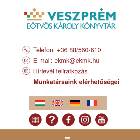
Telefon: +36 88/560-610
E-mail:
ekmk@ekmk.hu
Hírlevél feliratkozás
Munkatársaink elérhetőségei