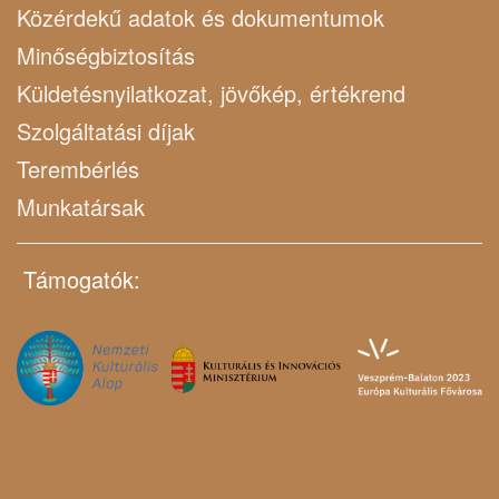
Közérdekű adatok és dokumentumok
Minőségbiztosítás
Küldetésnyilatkozat, jövőkép, értékrend
Szolgáltatási díjak
Terembérlés
Munkatársak
Támogatók: