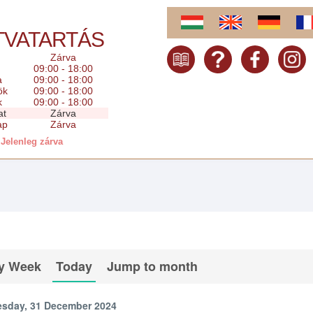
TVATARTÁS
Zárva
09:00 - 18:00
a
09:00 - 18:00
ök
09:00 - 18:00
k
09:00 - 18:00
at
Zárva
ap
Zárva
Jelenleg zárva
y Week
Today
Jump to month
esday, 31 December 2024