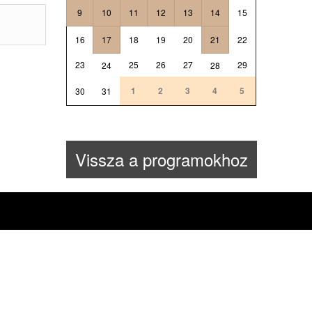
9
10
11
12
13
14
15
16
17
18
19
20
21
22
23
25
26
27
29
24
28
1
2
3
4
5
30
31
Vissza a programokhoz