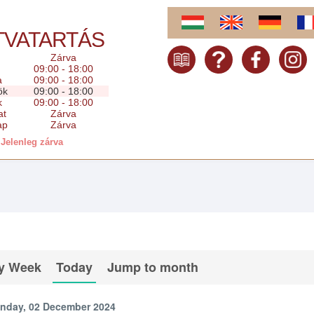
TVATARTÁS
Zárva
09:00 - 18:00
a
09:00 - 18:00
ök
09:00 - 18:00
k
09:00 - 18:00
at
Zárva
ap
Zárva
Jelenleg zárva
y Week
Today
Jump to month
nday, 02 December 2024