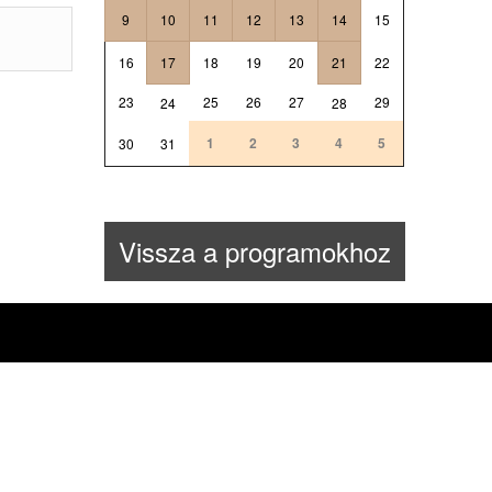
9
10
11
12
13
14
15
16
17
18
19
20
21
22
23
25
26
27
29
24
28
1
2
3
4
5
30
31
Vissza a programokhoz