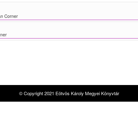
n Corner
ner
© Copyright 2021 Eötvös Károly Megyei Könyvtár