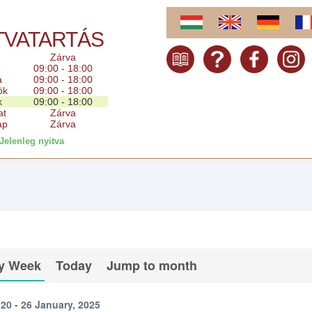
TVATARTÁS
Zárva
09:00 - 18:00
a
09:00 - 18:00
ök
09:00 - 18:00
k
09:00 - 18:00
at
Zárva
ap
Zárva
Jelenleg nyitva
y Week
Today
Jump to month
20 - 26 January, 2025