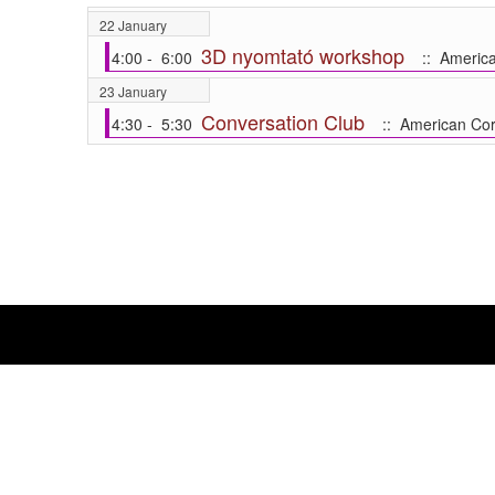
22 January
3D nyomtató workshop
4:00 - 6:00
:: America
23 January
Conversation Club
4:30 - 5:30
:: American Cor