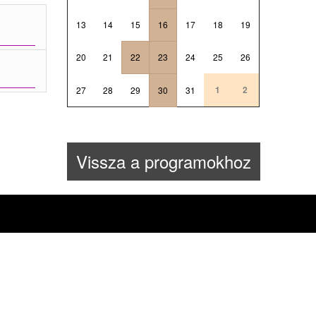
13
14
15
16
17
18
19
20
21
22
23
24
25
26
1
2
27
28
29
30
31
Vissza a programokhoz