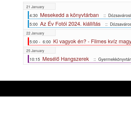
21 January
Mesekedd a könyvtárban
4:30
:: Dózsavárosi
Az Év Fotói 2024. kiállítás
5:00
:: Dózsaváros
22 January
Ki vagyok én? - Filmes kvíz magy
5:00 - 6:00
25 January
Mesélő Hangszerek
10:15
:: Gyermekkönyvtár