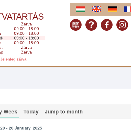
TVATARTÁS
Zárva
09:00 - 18:00
a
09:00 - 18:00
ök
09:00 - 18:00
k
09:00 - 18:00
at
Zárva
ap
Zárva
Jelenleg zárva
y Week
Today
Jump to month
20 - 26 January, 2025