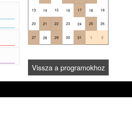
13
15
17
19
14
16
18
20
21
22
23
25
26
24
27
29
30
31
1
2
28
Vissza a programokhoz