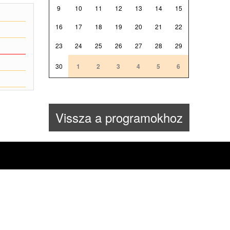
9
10
11
12
13
14
15
16
17
18
19
20
21
22
23
24
25
26
27
28
29
30
1
2
3
4
5
6
Vissza a programokhoz