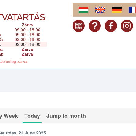
TVATARTÁS
Zárva
09:00 - 18:00
a
09:00 - 18:00
ök
09:00 - 18:00
k
09:00 - 18:00
at
Zárva
ap
Zárva
Jelenleg zárva
y Week
Today
Jump to month
Saturday, 21 June 2025