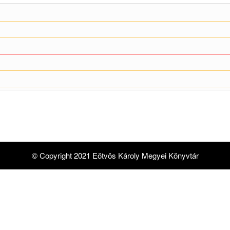
© Copyright 2021 Eötvös Károly Megyei Könyvtár