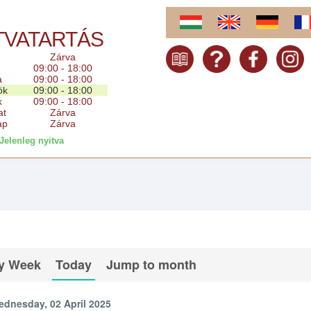
TVATARTÁS
Zárva
09:00 - 18:00
a
09:00 - 18:00
ök
09:00 - 18:00
k
09:00 - 18:00
at
Zárva
ap
Zárva
Jelenleg nyitva
y Week
Today
Jump to month
dnesday, 02 April 2025