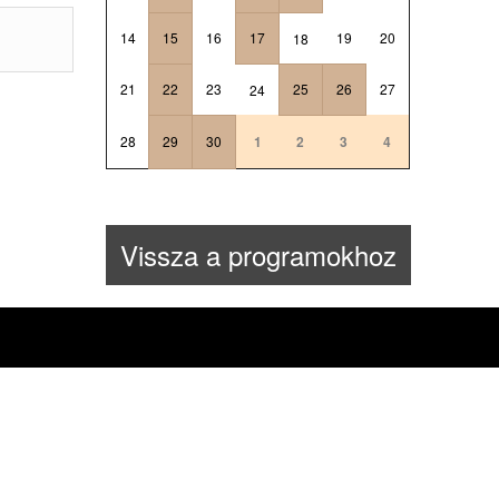
14
15
16
17
19
20
18
21
22
23
25
26
27
24
28
29
30
1
2
3
4
Vissza a programokhoz