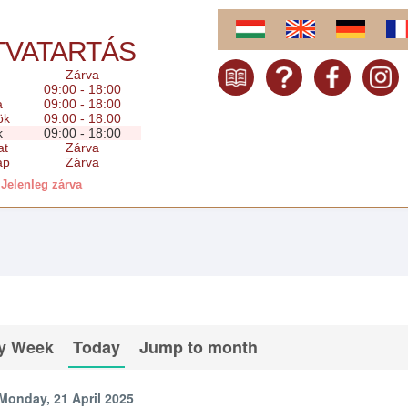
TVATARTÁS
Zárva
09:00 - 18:00
a
09:00 - 18:00
ök
09:00 - 18:00
k
09:00 - 18:00
at
Zárva
ap
Zárva
Jelenleg zárva
y Week
Today
Jump to month
Monday, 21 April 2025