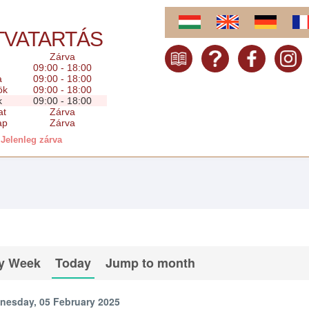
TVATARTÁS
Zárva
09:00 - 18:00
a
09:00 - 18:00
ök
09:00 - 18:00
k
09:00 - 18:00
at
Zárva
ap
Zárva
Jelenleg zárva
y Week
Today
Jump to month
nesday, 05 February 2025