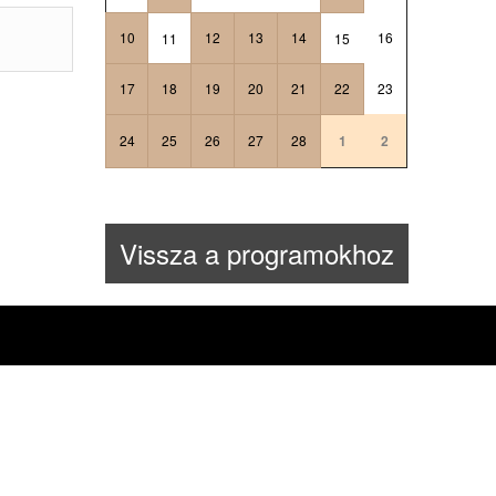
10
12
13
14
16
11
15
17
18
19
20
21
22
23
24
25
26
27
28
1
2
Vissza a programokhoz