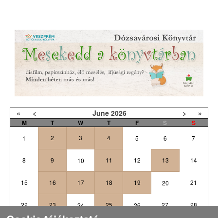
«
<
June
2026
>
»
M
T
W
T
F
S
S
2
3
4
1
5
6
7
8
9
11
12
13
14
10
15
16
17
18
19
21
20
22
23
25
27
28
24
26