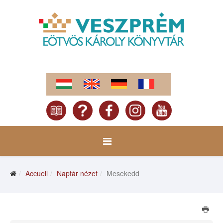
Accueil
Naptár nézet
Mesekedd