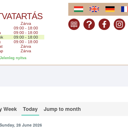
TVATARTÁS
Zárva
09:00 - 18:00
a
09:00 - 18:00
ök
09:00 - 18:00
k
09:00 - 18:00
at
Zárva
ap
Zárva
Jelenleg nyitva
y Week
Today
Jump to month
Sunday, 28 June 2026