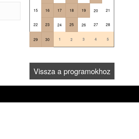
15
16
17
18
19
21
20
22
23
25
27
28
24
26
1
3
4
5
29
30
2
Vissza a programokhoz