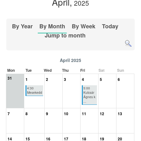
April,
2025
By Year
By Month
By Week
Today
Jump to month
April 2025
Mon
Tue
Wed
Thu
Fri
Sat
Sun
31
1
2
3
4
5
6
4:30
5:00
Mesekedd
Kulcsár
Ágnes k
...
7
8
9
10
11
12
13
14
15
16
17
18
19
20