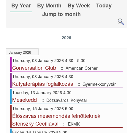
By Year
By Month
By Week
Today
Jump to month
2026
January 2026
Thursday, 08 January 2026 4:30 - 5:30
Conversation Club
:: American Corner
Thursday, 08 January 2026 4:30
Kutyaterápiás foglalkozás
:: Gyermekkönyvtár
Tuesday, 13 January 2026 4:30
Mesekedd
:: Dózsavárosi Könyvtár
Thursday, 15 January 2026 5:00
Élőszavas mesemondás felnőtteknek
Stenszky Cecíliával
:: EKMK
Friday, 16 January 2026 5:00