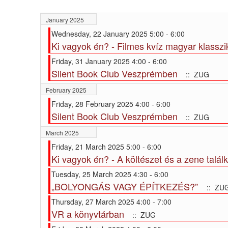
January 2025
Wednesday, 22 January 2025 5:00 - 6:00
Ki vagyok én? - Filmes kvíz magyar klassz
Friday, 31 January 2025 4:00 - 6:00
Silent Book Club Veszprémben
:: ZUG
February 2025
Friday, 28 February 2025 4:00 - 6:00
Silent Book Club Veszprémben
:: ZUG
March 2025
Friday, 21 March 2025 5:00 - 6:00
Ki vagyok én? - A költészet és a zene talál
Tuesday, 25 March 2025 4:30 - 6:00
„BOLYONGÁS VAGY ÉPÍTKEZÉS?”
:: ZU
Thursday, 27 March 2025 4:00 - 7:00
VR a könyvtárban
:: ZUG