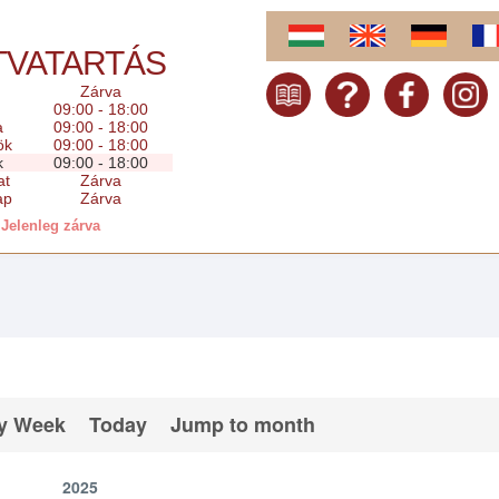
TVATARTÁS
Zárva
09:00 - 18:00
a
09:00 - 18:00
ök
09:00 - 18:00
k
09:00 - 18:00
at
Zárva
ap
Zárva
Jelenleg zárva
y Week
Today
Jump to month
2025