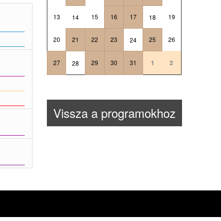
13
15
16
17
19
14
18
20
21
22
23
25
26
24
27
29
30
31
1
2
28
Vissza a programokhoz