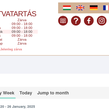
TVATARTÁS
Zárva
09:00 - 18:00
a
09:00 - 18:00
ök
09:00 - 18:00
k
09:00 - 18:00
at
Zárva
ap
Zárva
Jelenleg zárva
y Week
Today
Jump to month
20 - 26 January, 2025