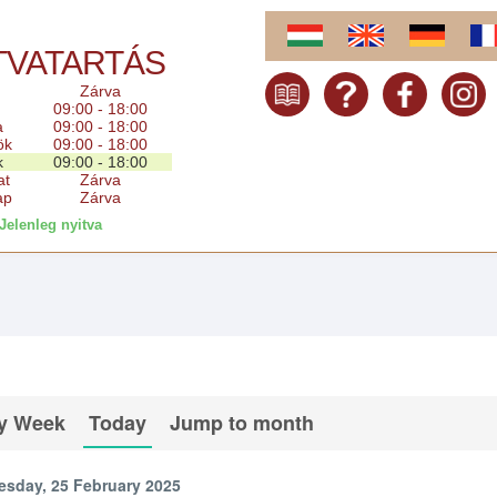
TVATARTÁS
Zárva
09:00 - 18:00
a
09:00 - 18:00
ök
09:00 - 18:00
k
09:00 - 18:00
at
Zárva
ap
Zárva
Jelenleg nyitva
y Week
Today
Jump to month
esday, 25 February 2025