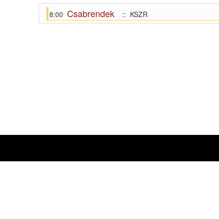
Csabrendek
8:00
:: KSZR