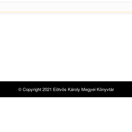
© Copyright 2021 Eötvös Károly Megyei Könyvtár