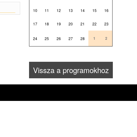
10
11
12
13
14
15
16
17
18
19
20
21
22
23
1
2
24
25
26
27
28
Vissza a programokhoz