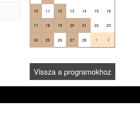
10
12
13
14
15
16
11
17
18
19
20
21
22
23
1
2
24
25
26
27
28
Vissza a programokhoz