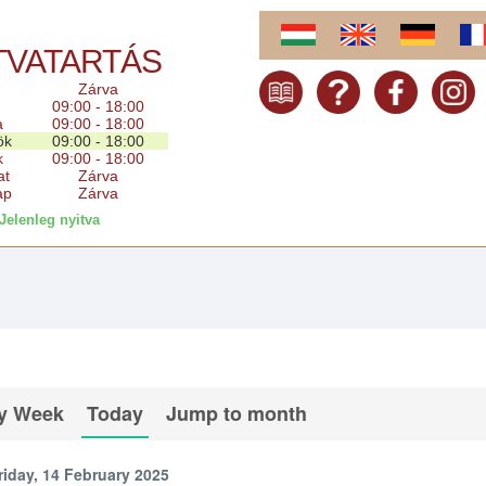
TVATARTÁS
Zárva
09:00 - 18:00
a
09:00 - 18:00
ök
09:00 - 18:00
k
09:00 - 18:00
at
Zárva
ap
Zárva
Jelenleg nyitva
y Week
Today
Jump to month
riday, 14 February 2025