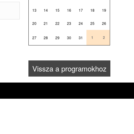
13
14
15
16
17
18
19
20
21
22
23
24
25
26
1
2
27
28
29
30
31
Vissza a programokhoz