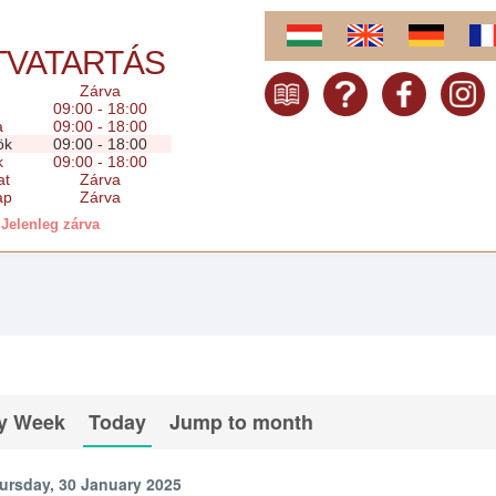
TVATARTÁS
Zárva
09:00 - 18:00
a
09:00 - 18:00
ök
09:00 - 18:00
k
09:00 - 18:00
at
Zárva
ap
Zárva
Jelenleg zárva
y Week
Today
Jump to month
ursday, 30 January 2025