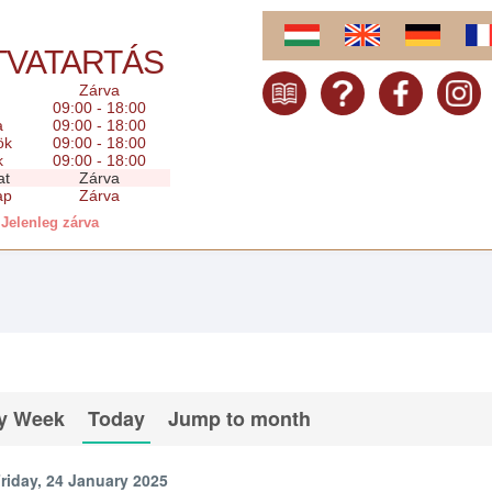
TVATARTÁS
Zárva
09:00 - 18:00
a
09:00 - 18:00
ök
09:00 - 18:00
k
09:00 - 18:00
at
Zárva
ap
Zárva
Jelenleg zárva
y Week
Today
Jump to month
riday, 24 January 2025