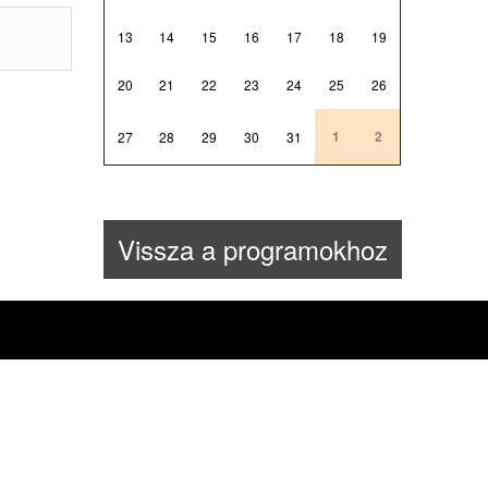
13
14
15
16
17
18
19
20
21
22
23
24
25
26
1
2
27
28
29
30
31
Vissza a programokhoz