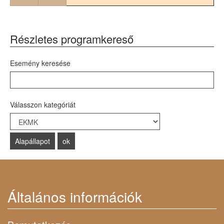
Részletes programkereső
Esemény keresése
Válasszon kategóriát
Select a Category to filter list
Általános információk