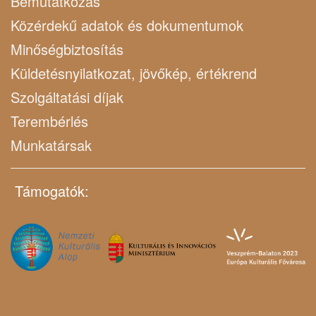
Bemutatkozás
Közérdekű adatok és dokumentumok
Minőségbiztosítás
Küldetésnyilatkozat, jövőkép, értékrend
Szolgáltatási díjak
Terembérlés
Munkatársak
Támogatók: