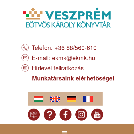
Telefon: +36 88/560-610
E-mail:
ekmk@ekmk.hu
Hírlevél feliratkozás
Munkatársaink elérhetőségei