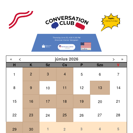
«
<
június
2026
>
»
H
K
Sz
Cs
P
Szo
V
2
3
4
1
5
6
7
8
9
11
12
13
14
10
15
16
17
18
19
21
20
22
23
25
27
28
24
26
1
3
4
5
29
30
2