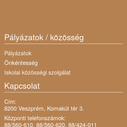
Pályázatok / közösség
Pályázatok
Önkéntesség
Iskolai közösségi szolgálat
Kapcsolat
Cím:
8200 Veszprém, Komakút tér 3.
Központi telefonszámok:
88/560-610, 88/560-620, 88/424-011