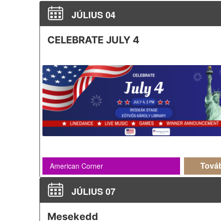
JÚLIUS 04
CELEBRATE JULY 4
Tová
American Corner
JÚLIUS 07
Mesekedd