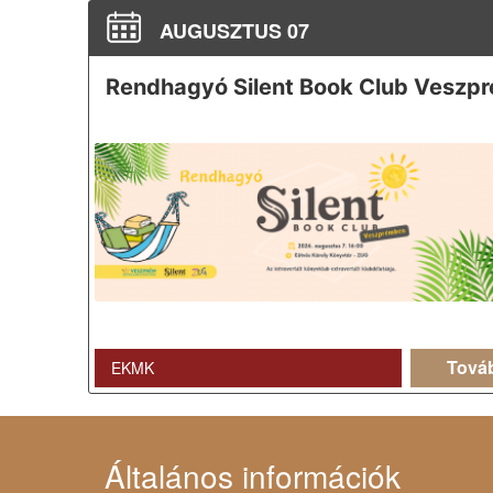
AUGUSZTUS 07
Tová
EKMK
Általános információk