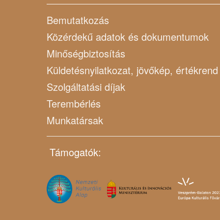
Bemutatkozás
Közérdekű adatok és dokumentumok
Minőségbiztosítás
Küldetésnyilatkozat, jövőkép, értékrend
Szolgáltatási díjak
Terembérlés
Munkatársak
Támogatók: