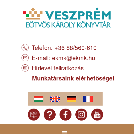
Telefon: +36 88/560-610
E-mail:
ekmk@ekmk.hu
Hírlevél feliratkozás
Munkatársaink elérhetőségei