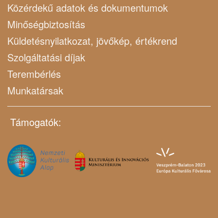
Közérdekű adatok és dokumentumok
Minőségbiztosítás
Küldetésnyilatkozat, jövőkép, értékrend
Szolgáltatási díjak
Terembérlés
Munkatársak
Támogatók: