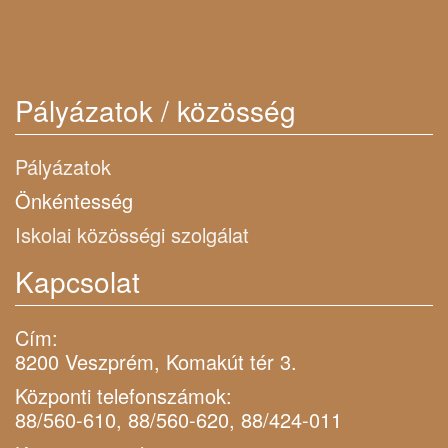
Pályázatok / közösség
Pályázatok
Önkéntesség
Iskolai közösségi szolgálat
Kapcsolat
Cím:
8200 Veszprém, Komakút tér 3.
Központi telefonszámok:
88/560-610, 88/560-620, 88/424-011