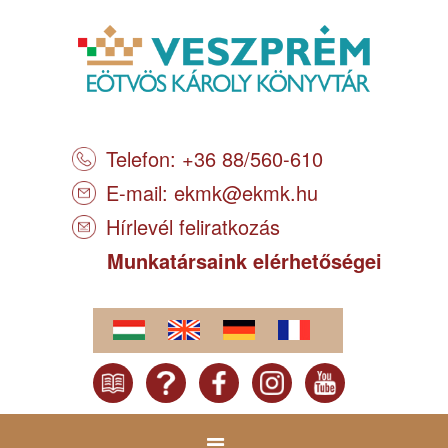
Telefon: +36 88/560-610
E-mail:
ekmk@ekmk.hu
Hírlevél feliratkozás
Munkatársaink elérhetőségei