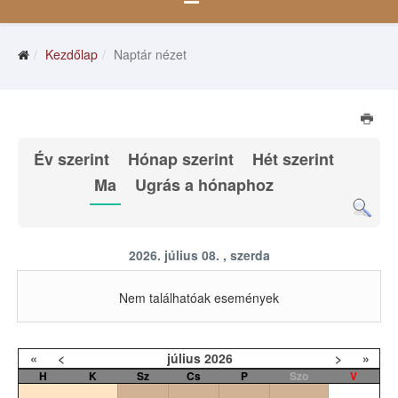
Kezdőlap
Naptár nézet
Év szerint
Hónap szerint
Hét szerint
Ma
Ugrás a hónaphoz
2026. július 08. , szerda
Nem találhatóak események
«
<
július
2026
>
»
H
K
Sz
Cs
P
Szo
V