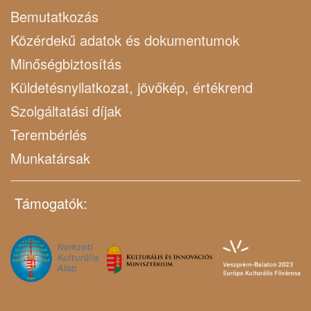
Bemutatkozás
Közérdekű adatok és dokumentumok
Minőségbiztosítás
Küldetésnyilatkozat, jövőkép, értékrend
Szolgáltatási díjak
Terembérlés
Munkatársak
Támogatók: