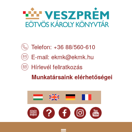
Telefon: +36 88/560-610
E-mail:
ekmk@ekmk.hu
Hírlevél feliratkozás
Munkatársaink elérhetőségei