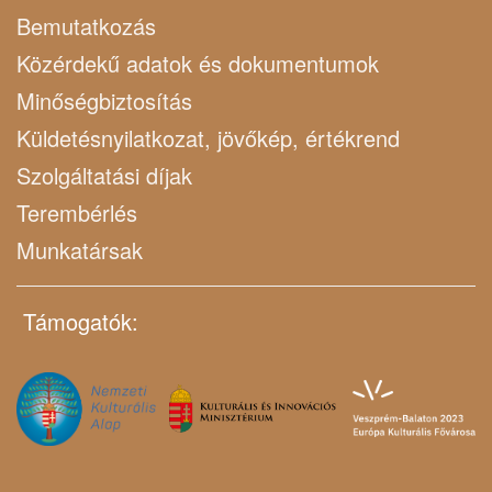
Bemutatkozás
Közérdekű adatok és dokumentumok
Minőségbiztosítás
Küldetésnyilatkozat, jövőkép, értékrend
Szolgáltatási díjak
Terembérlés
Munkatársak
Támogatók: