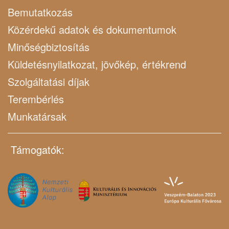
Bemutatkozás
Közérdekű adatok és dokumentumok
Minőségbiztosítás
Küldetésnyilatkozat, jövőkép, értékrend
Szolgáltatási díjak
Terembérlés
Munkatársak
Támogatók: