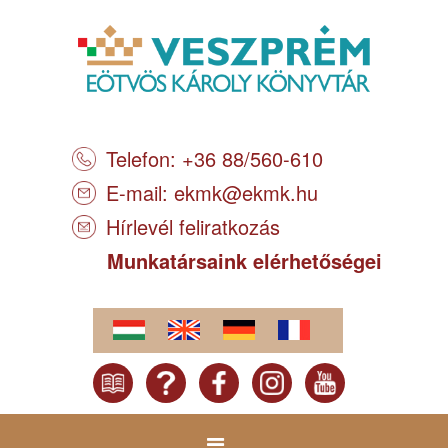
Telefon: +36 88/560-610
E-mail:
ekmk@ekmk.hu
Hírlevél feliratkozás
Munkatársaink elérhetőségei