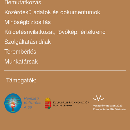
Bemutatkozás
Közérdekű adatok és dokumentumok
Minőségbiztosítás
Küldetésnyilatkozat, jövőkép, értékrend
Szolgáltatási díjak
Terembérlés
Munkatársak
Támogatók: