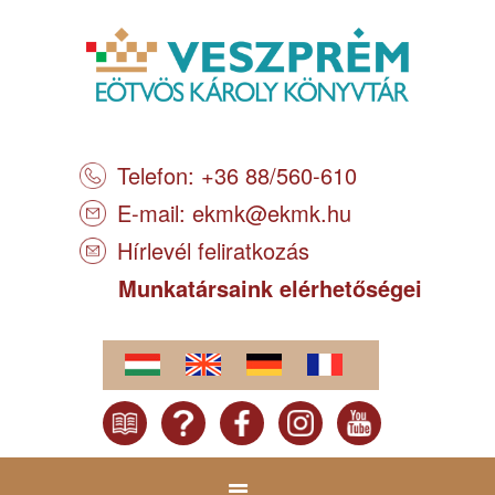
Telefon: +36 88/560-610
E-mail:
ekmk@ekmk.hu
Hírlevél feliratkozás
Munkatársaink elérhetőségei