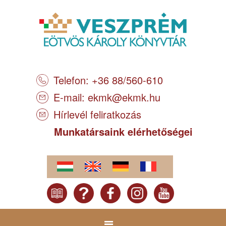
Telefon: +36 88/560-610
E-mail:
ekmk@ekmk.hu
Hírlevél feliratkozás
Munkatársaink elérhetőségei