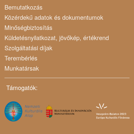
Bemutatkozás
Közérdekű adatok és dokumentumok
Minőségbiztosítás
Küldetésnyilatkozat, jövőkép, értékrend
Szolgáltatási díjak
Terembérlés
Munkatársak
Támogatók: