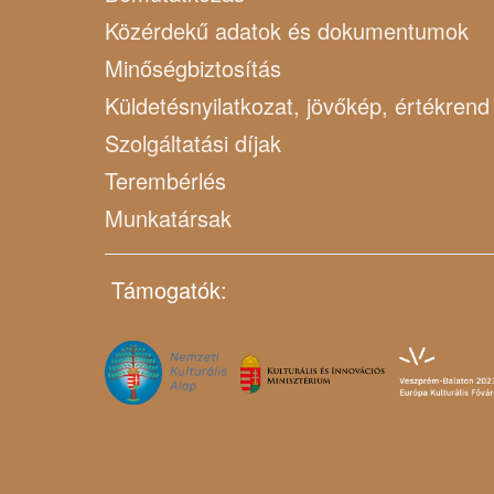
Közérdekű adatok és dokumentumok
Minőségbiztosítás
Küldetésnyilatkozat, jövőkép, értékrend
Szolgáltatási díjak
Terembérlés
Munkatársak
Támogatók: