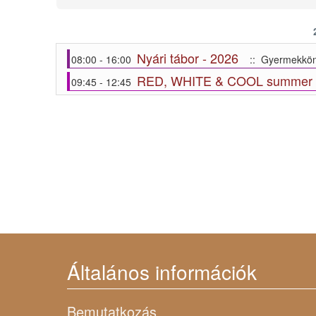
Nyári tábor - 2026
08:00 - 16:00
:: Gyermekkön
RED, WHITE & COOL summer
09:45 - 12:45
Általános információk
Bemutatkozás