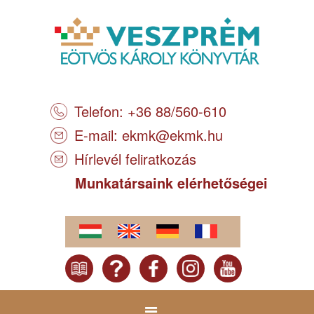
Telefon: +36 88/560-610
E-mail:
ekmk@ekmk.hu
Hírlevél feliratkozás
Munkatársaink elérhetőségei