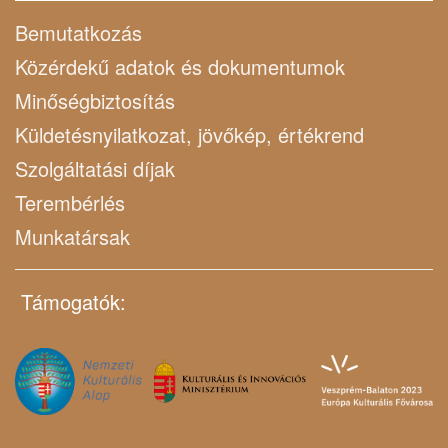
Bemutatkozás
Közérdekű adatok és dokumentumok
Minőségbiztosítás
Küldetésnyilatkozat, jövőkép, értékrend
Szolgáltatási díjak
Terembérlés
Munkatársak
Támogatók: