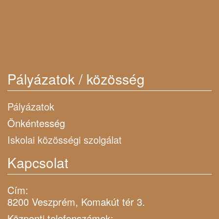
Pályázatok / közösség
Pályázatok
Önkéntesség
Iskolai közösségi szolgálat
Kapcsolat
Cím:
8200 Veszprém, Komakút tér 3.
Központi telefonszámok: