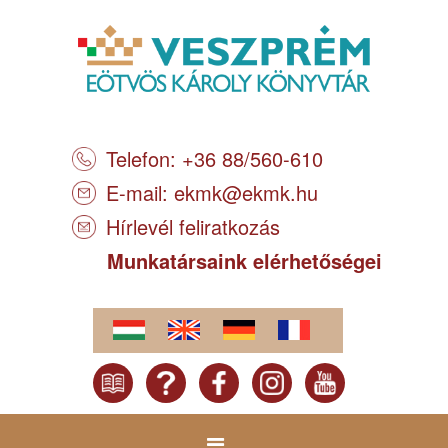
Telefon: +36 88/560-610
E-mail:
ekmk@ekmk.hu
Hírlevél feliratkozás
Munkatársaink elérhetőségei