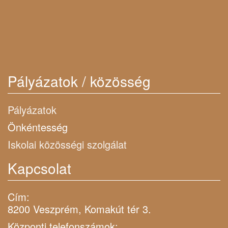
Pályázatok / közösség
Pályázatok
Önkéntesség
Iskolai közösségi szolgálat
Kapcsolat
Cím:
8200 Veszprém, Komakút tér 3.
Központi telefonszámok: