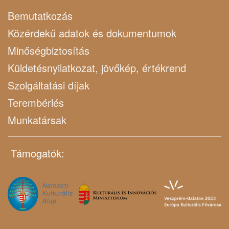
Bemutatkozás
Közérdekű adatok és dokumentumok
Minőségbiztosítás
Küldetésnyilatkozat, jövőkép, értékrend
Szolgáltatási díjak
Terembérlés
Munkatársak
Támogatók: