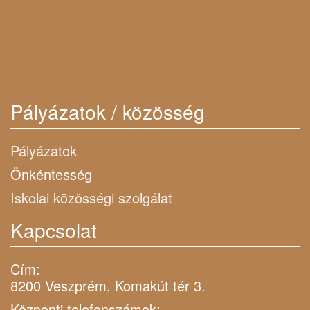
Pályázatok / közösség
Pályázatok
Önkéntesség
Iskolai közösségi szolgálat
Kapcsolat
Cím:
8200 Veszprém, Komakút tér 3.
Központi telefonszámok: