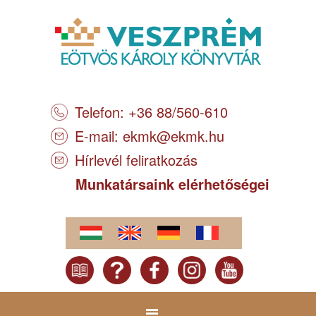
Telefon: +36 88/560-610
E-mail:
ekmk@ekmk.hu
Hírlevél feliratkozás
Munkatársaink elérhetőségei