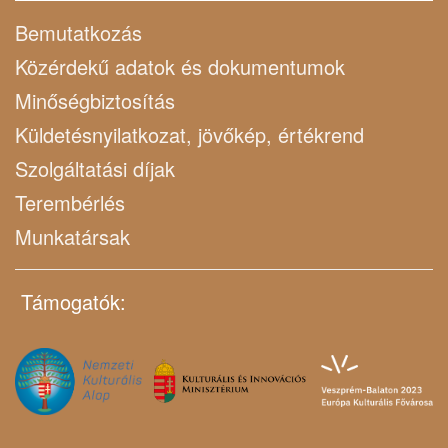
Bemutatkozás
Közérdekű adatok és dokumentumok
Minőségbiztosítás
Küldetésnyilatkozat, jövőkép, értékrend
Szolgáltatási díjak
Terembérlés
Munkatársak
Támogatók: