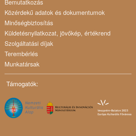
Bemutatkozás
Közérdekű adatok és dokumentumok
Minőségbiztosítás
Küldetésnyilatkozat, jövőkép, értékrend
Szolgáltatási díjak
Terembérlés
Munkatársak
Támogatók: