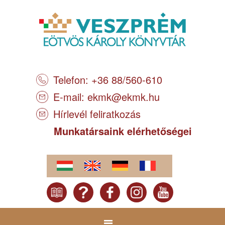
Telefon: +36 88/560-610
E-mail:
ekmk@ekmk.hu
Hírlevél feliratkozás
Munkatársaink elérhetőségei