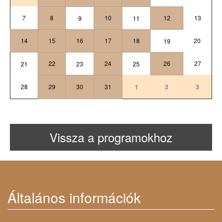
7
8
10
12
13
9
11
14
15
16
17
18
20
19
22
24
26
27
21
23
25
28
29
30
31
1
2
3
Vissza a programokhoz
Általános információk