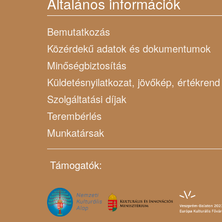
Általános információk
Bemutatkozás
Közérdekű adatok és dokumentumok
Minőségbiztosítás
Küldetésnyilatkozat, jövőkép, értékrend
Szolgáltatási díjak
Terembérlés
Munkatársak
Támogatók: