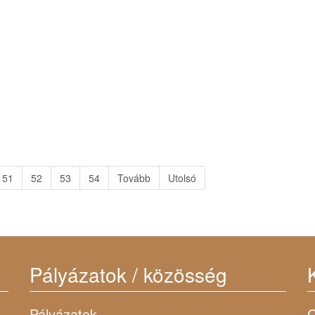
51
52
53
54
Tovább
Utolsó
Pályázatok / közösség
Pályázatok
C