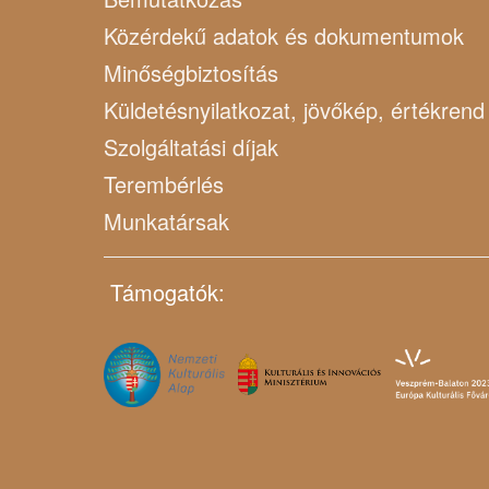
Közérdekű adatok és dokumentumok
Minőségbiztosítás
Küldetésnyilatkozat, jövőkép, értékrend
Szolgáltatási díjak
Terembérlés
Munkatársak
Támogatók: