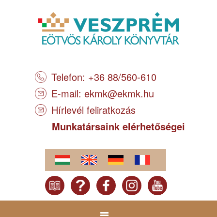
Telefon: +36 88/560-610
E-mail:
ekmk@ekmk.hu
Hírlevél feliratkozás
Munkatársaink elérhetőségei