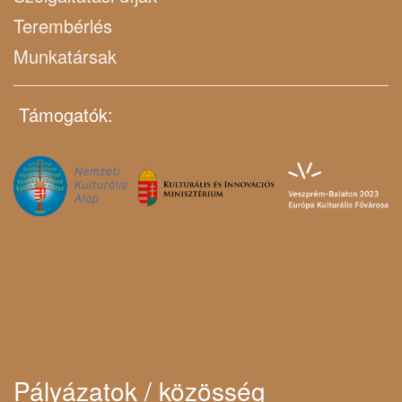
Terembérlés
Munkatársak
Támogatók:
Pályázatok / közösség