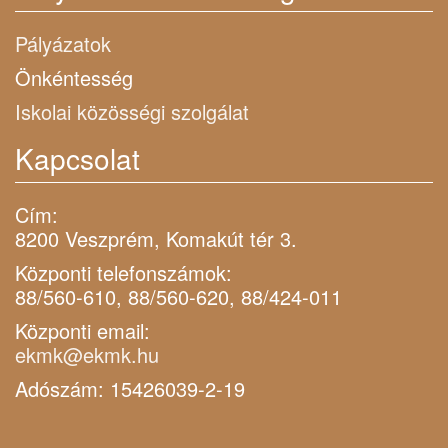
Pályázatok
Önkéntesség
Iskolai közösségi szolgálat
Kapcsolat
Cím:
8200 Veszprém, Komakút tér 3.
Központi telefonszámok:
88/560-610, 88/560-620, 88/424-011
Központi email:
ekmk@ekmk.hu
Adószám: 15426039-2-19