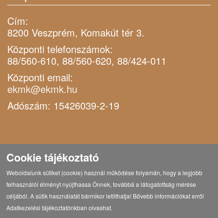
Cím:
8200 Veszprém, Komakút tér 3.
Központi telefonszámok:
88/560-610, 88/560-620, 88/424-011
Központi email:
ekmk@ekmk.hu
Adószám: 15426039-2-19
Cookie tájékoztató
Weboldalunk sütiket (cookie) használ működése folyamán, hogy a legjobb
felhasználói élményt nyújthassa Önnek, továbbá a látogatottság mérése
céljából. A sütik használatát bármikor letilthatja! Bővebb információkat erről
Adatkezelési tájékoztatónkban olvashat.