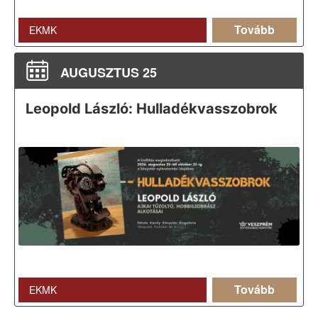
Tovább
EKMK
AUGUSZTUS 25
Leopold László: Hulladékvasszobrok
Tovább
EKMK