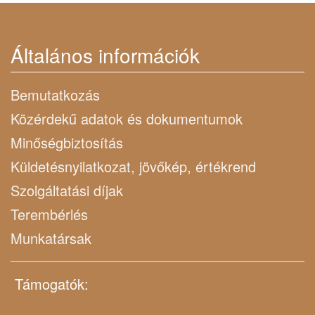
Általános információk
Bemutatkozás
Közérdekű adatok és dokumentumok
Minőségbiztosítás
Küldetésnyilatkozat, jövőkép, értékrend
Szolgáltatási díjak
Terembérlés
Munkatársak
Támogatók: