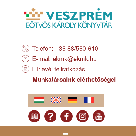
Telefon: +36 88/560-610
E-mail:
ekmk@ekmk.hu
Hírlevél feliratkozás
Munkatársaink elérhetőségei