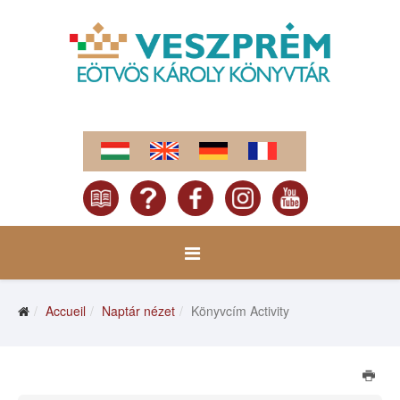
Accueil
Naptár nézet
Könyvcím Activity