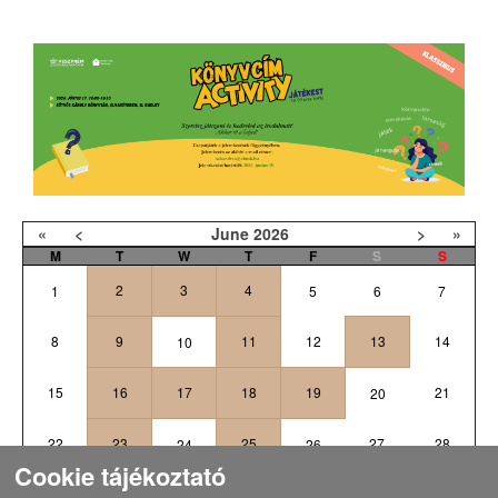
«
<
June
2026
>
»
M
T
W
T
F
S
S
2
3
4
1
5
6
7
8
9
11
12
13
14
10
15
16
17
18
19
21
20
22
23
25
27
28
24
26
Cookie tájékoztató
1
3
4
5
29
30
2