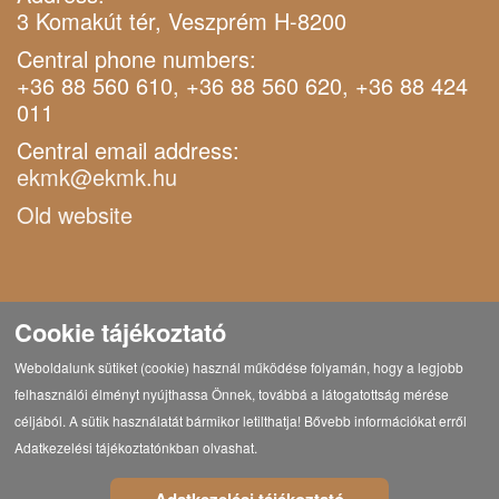
3 Komakút tér, Veszprém H-8200
Central phone numbers:
+36 88 560 610, +36 88 560 620, +36 88 424
011
Central email address:
ekmk@ekmk.hu
Old website
Cookie tájékoztató
Weboldalunk sütiket (cookie) használ működése folyamán, hogy a legjobb
felhasználói élményt nyújthassa Önnek, továbbá a látogatottság mérése
céljából. A sütik használatát bármikor letilthatja! Bővebb információkat erről
Adatkezelési tájékoztatónkban olvashat.