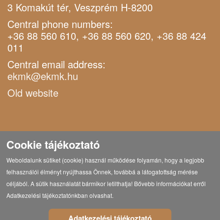
3 Komakút tér, Veszprém H-8200
Central phone numbers:
+36 88 560 610, +36 88 560 620, +36 88 424
011
Central email address:
ekmk@ekmk.hu
Old website
Cookie tájékoztató
Weboldalunk sütiket (cookie) használ működése folyamán, hogy a legjobb
felhasználói élményt nyújthassa Önnek, továbbá a látogatottság mérése
céljából. A sütik használatát bármikor letilthatja! Bővebb információkat erről
Adatkezelési tájékoztatónkban olvashat.
Adatkezelési tájékoztató