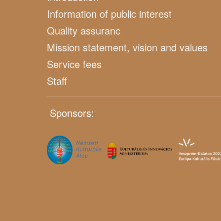
Information of public interest
Quality assuranc
Mission statement, vision and values
Service fees
Staff
Sponsors: