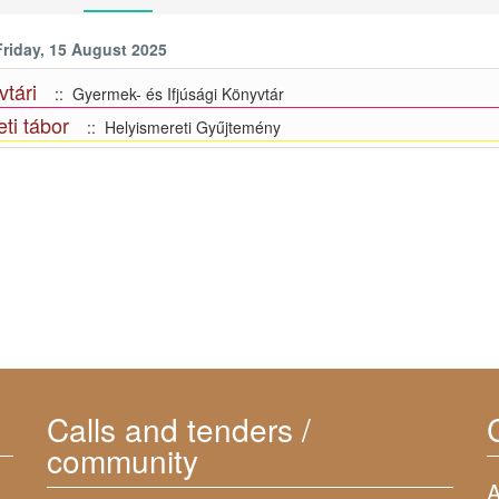
Friday, 15 August 2025
tári
:: Gyermek- és Ifjúsági Könyvtár
ti tábor
:: Helyismereti Gyűjtemény
Calls and tenders /
community
A