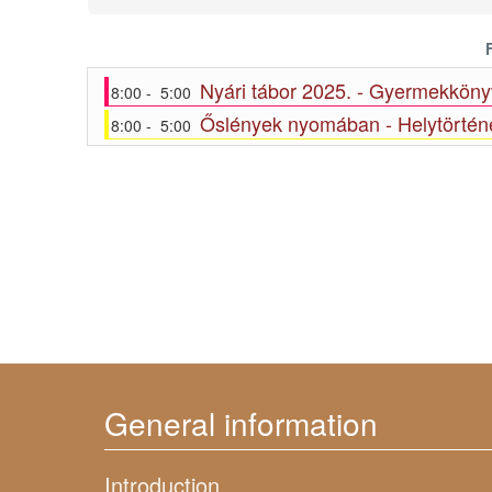
Nyári tábor 2025. - Gyermekkönyv
8:00 - 5:00
Őslények nyomában - Helytörténe
8:00 - 5:00
General information
Introduction