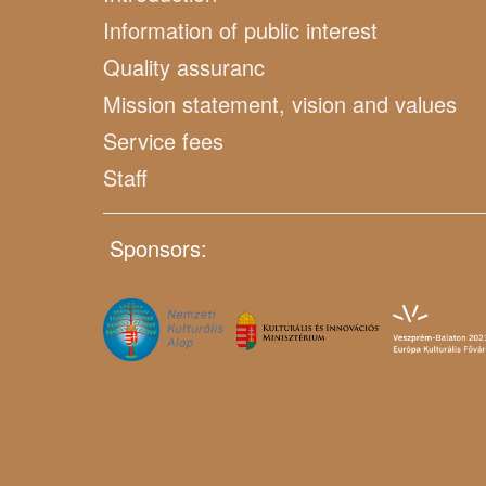
Information of public interest
Quality assuranc
Mission statement, vision and values
Service fees
Staff
Sponsors: