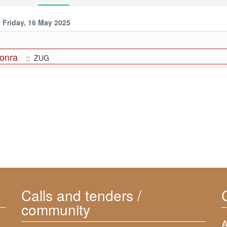
Friday, 16 May 2025
zonra
:: ZUG
Calls and tenders /
community
A