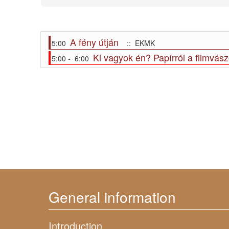
A fény útján
5:00
:: EKMK
Ki vagyok én? Papírról a filmvás
5:00 - 6:00
General information
Introduction