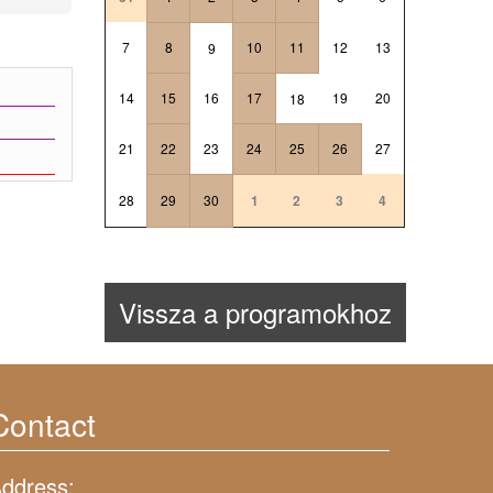
7
8
10
11
12
13
9
14
15
16
17
19
20
18
21
22
23
24
25
26
27
28
29
30
1
2
3
4
Vissza a programokhoz
Contact
ddress: