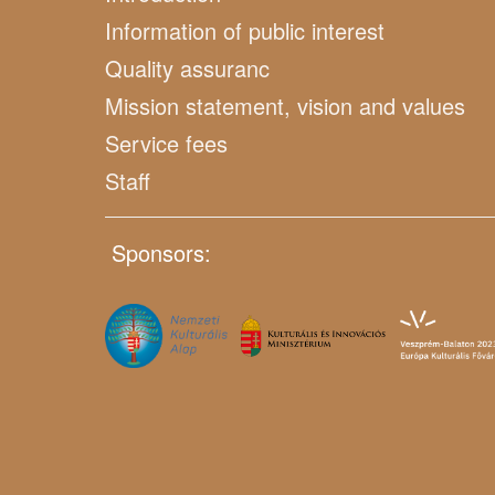
Information of public interest
Quality assuranc
Mission statement, vision and values
Service fees
Staff
Sponsors: