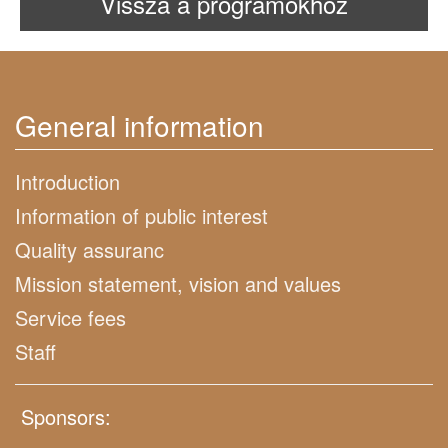
Vissza a programokhoz
General information
Introduction
Information of public interest
Quality assuranc
Mission statement, vision and values
Service fees
Staff
Sponsors: