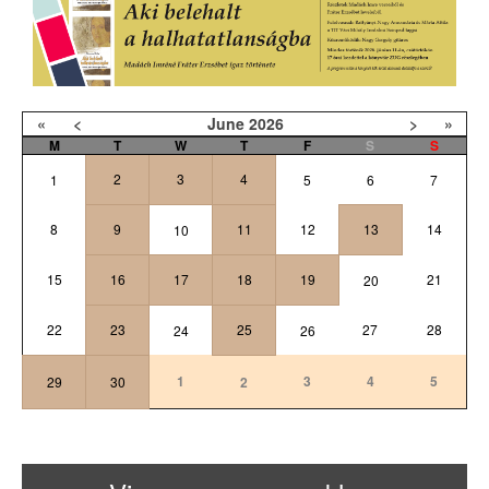
«
<
June
2026
>
»
M
T
W
T
F
S
S
2
3
4
1
5
6
7
8
9
11
12
13
14
10
15
16
17
18
19
21
20
22
23
25
27
28
24
26
1
3
4
5
29
30
2