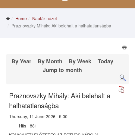
Home
Naptár nézet
Praznovszky Mihály: Aki belehalt a halhatatlanságba
By Year
By Month
By Week
Today
Jump to month
Praznovszky Mihály: Aki belehalt a
halhatatlanságba
Thursday, 11 June 2026, 5:00
Hits
: 881