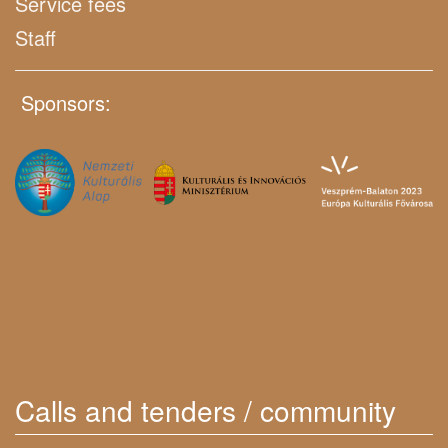
Service fees
Staff
Sponsors:
Calls and tenders / community