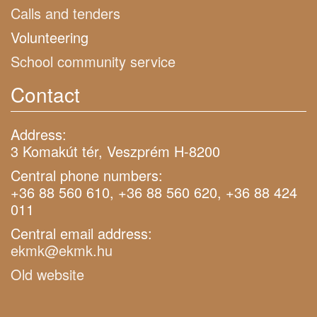
Calls and tenders
Volunteering
School community service
Contact
Address:
3 Komakút tér, Veszprém H-8200
Central phone numbers:
+36 88 560 610, +36 88 560 620, +36 88 424
011
Central email address:
ekmk@ekmk.hu
Old website