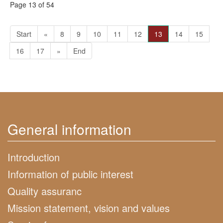
Page 13 of 54
Start
«
8
9
10
11
12
13
14
15
16
17
»
End
General information
Introduction
Information of public interest
Quality assuranc
Mission statement, vision and values