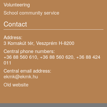
Volunteering
School community service
Contact
Address:
3 Komakút tér, Veszprém H-8200
Central phone numbers:
+36 88 560 610, +36 88 560 620, +36 88 424
011
Central email address:
ekmk@ekmk.hu
Old website