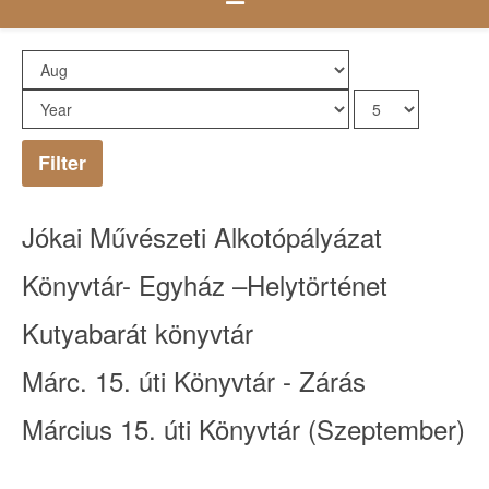
Filter
Jókai Művészeti Alkotópályázat
Könyvtár- Egyház –Helytörténet
Kutyabarát könyvtár
Márc. 15. úti Könyvtár - Zárás
Március 15. úti Könyvtár (Szeptember)